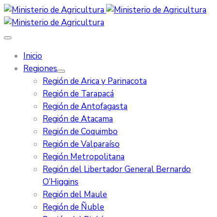
Inicio
Regiones
Región de Arica y Parinacota
Región de Tarapacá
Región de Antofagasta
Región de Atacama
Región de Coquimbo
Región de Valparaíso
Región Metropolitana
Región del Libertador General Bernardo
O’Higgins
Región del Maule
Región de Ñuble