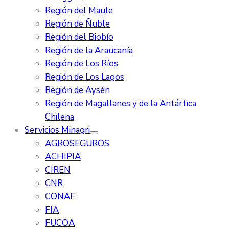
Región del Maule
Región de Ñuble
Región del Biobío
Región de la Araucanía
Región de Los Ríos
Región de Los Lagos
Región de Aysén
Región de Magallanes y de la Antártica
Chilena
Servicios Minagri
AGROSEGUROS
ACHIPIA
CIREN
CNR
CONAF
FIA
FUCOA