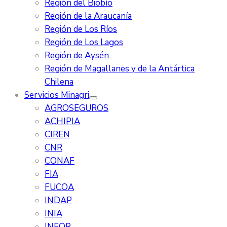
Región del Biobío
Región de la Araucanía
Región de Los Ríos
Región de Los Lagos
Región de Aysén
Región de Magallanes y de la Antártica
Chilena
Servicios Minagri
AGROSEGUROS
ACHIPIA
CIREN
CNR
CONAF
FIA
FUCOA
INDAP
INIA
INFOR