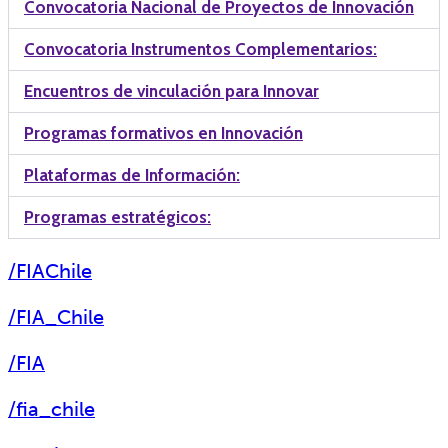
Convocatoria Nacional de Proyectos de Innovación
Convocatoria Instrumentos Complementarios:
Encuentros de vinculación para Innovar
Programas formativos en Innovación
Plataformas de Información:
Programas estratégicos:
/FIAChile
/FIA_Chile
/FIA
/fia_chile