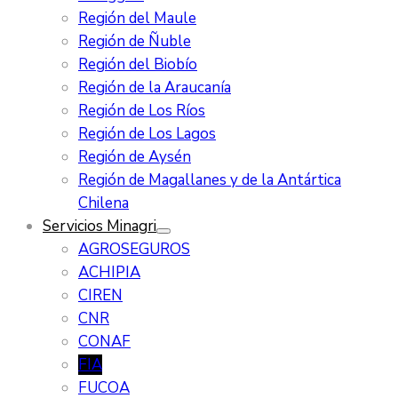
Región del Maule
Región de Ñuble
Región del Biobío
Región de la Araucanía
Región de Los Ríos
Región de Los Lagos
Región de Aysén
Región de Magallanes y de la Antártica
Chilena
Servicios Minagri
AGROSEGUROS
ACHIPIA
CIREN
CNR
CONAF
FIA
FUCOA