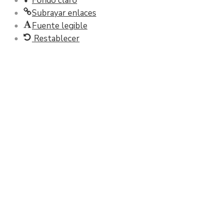
Fondo claro
Subrayar enlaces
Fuente legible
Restablecer