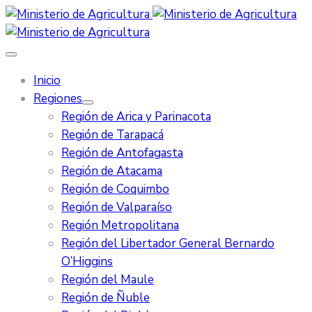
Inicio
Regiones
Región de Arica y Parinacota
Región de Tarapacá
Región de Antofagasta
Región de Atacama
Región de Coquimbo
Región de Valparaíso
Región Metropolitana
Región del Libertador General Bernardo
O’Higgins
Región del Maule
Región de Ñuble