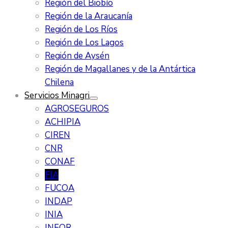
Región del Biobío
Región de la Araucanía
Región de Los Ríos
Región de Los Lagos
Región de Aysén
Región de Magallanes y de la Antártica
Chilena
Servicios Minagri
AGROSEGUROS
ACHIPIA
CIREN
CNR
CONAF
FIA
FUCOA
INDAP
INIA
INFOR