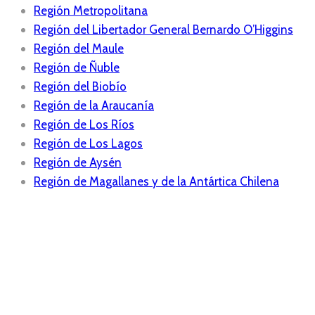
Región Metropolitana
Región del Libertador General Bernardo O’Higgins
Región del Maule
Región de Ñuble
Región del Biobío
Región de la Araucanía
Región de Los Ríos
Región de Los Lagos
Región de Aysén
Región de Magallanes y de la Antártica Chilena