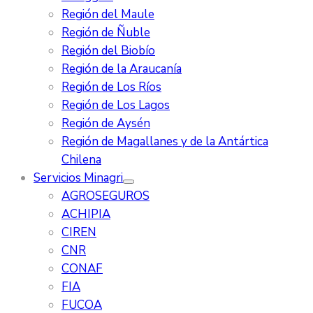
Región del Maule
Región de Ñuble
Región del Biobío
Región de la Araucanía
Región de Los Ríos
Región de Los Lagos
Región de Aysén
Región de Magallanes y de la Antártica
Chilena
Servicios Minagri
AGROSEGUROS
ACHIPIA
CIREN
CNR
CONAF
FIA
FUCOA