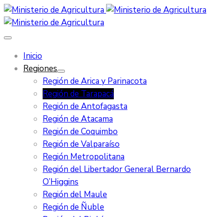
Inicio
Regiones
Región de Arica y Parinacota
Región de Tarapacá
Región de Antofagasta
Región de Atacama
Región de Coquimbo
Región de Valparaíso
Región Metropolitana
Región del Libertador General Bernardo
O’Higgins
Región del Maule
Región de Ñuble