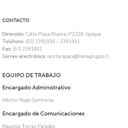
CONTACTO
Dirección
: Calle Playa Blanca n°2328, Iquique
Teléfono
: (57) 2391930 – 2391931
Fax
: (57) 2391932
Correo electrónico
: oirs.tarapaca@minagri.gob.cl
EQUIPO DE TRABAJO
Encargado Administrativo
Héctor Rojas Contreras
Encargado de Comunicaciones
Mauricio Torres Paredes