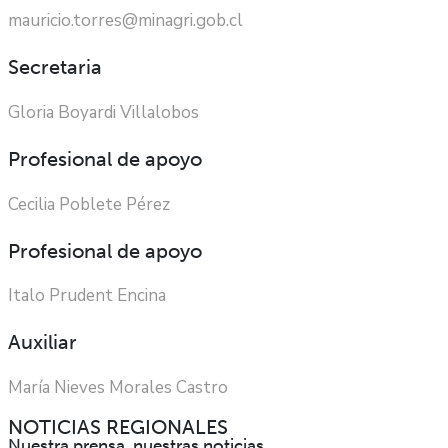
mauricio.torres@minagri.gob.cl
Secretaria
Gloria Boyardi Villalobos
Profesional de apoyo
Cecilia Poblete Pérez
Profesional de apoyo
Italo Prudent Encina
Auxiliar
María Nieves Morales Castro
NOTICIAS REGIONALES
Nuestra prensa, nuestras noticias