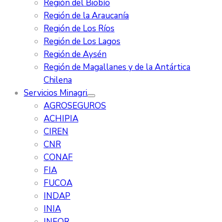
Región del Biobío
Región de la Araucanía
Región de Los Ríos
Región de Los Lagos
Región de Aysén
Región de Magallanes y de la Antártica
Chilena
Servicios Minagri
AGROSEGUROS
ACHIPIA
CIREN
CNR
CONAF
FIA
FUCOA
INDAP
INIA
INFOR