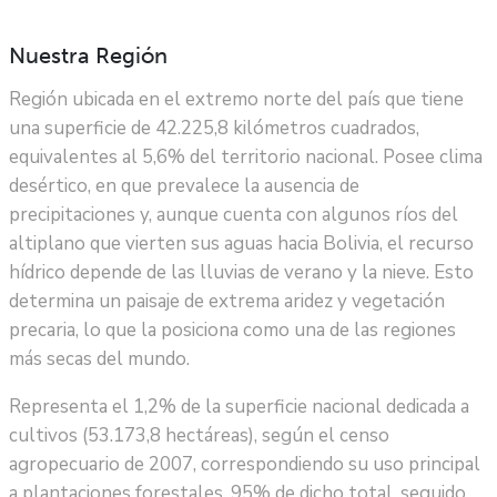
Nuestra Región​
Región ubicada en el extremo norte del país que tiene
una superficie de 42.225,8 kilómetros cuadrados,
equivalentes al 5,6% del territorio nacional. Posee clima
desértico, en que prevalece la ausencia de
precipitaciones y, aunque cuenta con algunos ríos del
altiplano que vierten sus aguas hacia Bolivia, el recurso
hídrico depende de las lluvias de verano y la nieve. Esto
determina un paisaje de extrema aridez y vegetación
precaria, lo que la posiciona como una de las regiones
más secas del mundo.
Representa el 1,2% de la superficie nacional dedicada a
cultivos (53.173,8 hectáreas), según el censo
agropecuario de 2007, correspondiendo su uso principal
a plantaciones forestales, 95% de dicho total, seguido