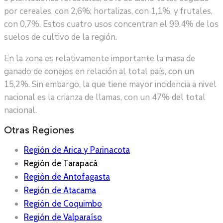
por cereales, con 2,6%; hortalizas, con 1,1%, y frutales,
con 0,7%. Estos cuatro usos concentran el 99,4% de los
suelos de cultivo de la región.
En la zona es relativamente importante la masa de
ganado de conejos en relación al total país, con un
15,2%. Sin embargo, la que tiene mayor incidencia a nivel
nacional es la crianza de llamas, con un 47% del total
nacional.
Otras Regiones
Región de Arica y Parinacota
Región de Tarapacá
Región de Antofagasta
Región de Atacama
Región de Coquimbo
Región de Valparaíso