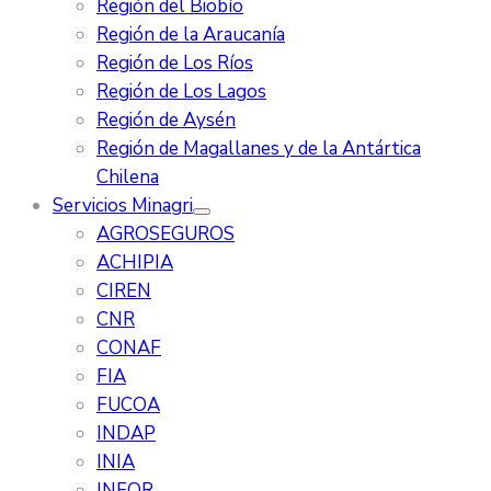
Región del Biobío
Región de la Araucanía
Región de Los Ríos
Región de Los Lagos
Región de Aysén
Región de Magallanes y de la Antártica
Chilena
Servicios Minagri
AGROSEGUROS
ACHIPIA
CIREN
CNR
CONAF
FIA
FUCOA
INDAP
INIA
INFOR