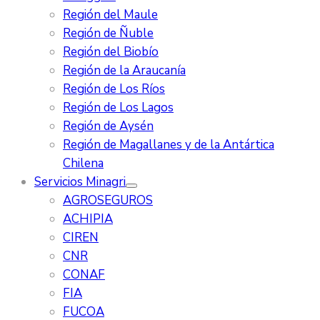
Región del Maule
Región de Ñuble
Región del Biobío
Región de la Araucanía
Región de Los Ríos
Región de Los Lagos
Región de Aysén
Región de Magallanes y de la Antártica
Chilena
Servicios Minagri
AGROSEGUROS
ACHIPIA
CIREN
CNR
CONAF
FIA
FUCOA