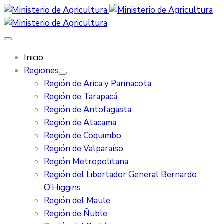
Inicio
Regiones
Región de Arica y Parinacota
Región de Tarapacá
Región de Antofagasta
Región de Atacama
Región de Coquimbo
Región de Valparaíso
Región Metropolitana
Región del Libertador General Bernardo
O’Higgins
Región del Maule
Región de Ñuble