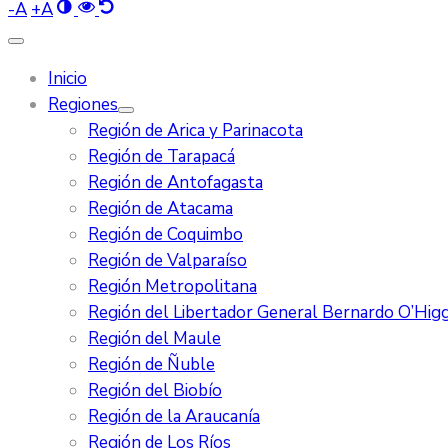
-
A
+
A
Inicio
Regiones
Región de Arica y Parinacota
Región de Tarapacá
Región de Antofagasta
Región de Atacama
Región de Coquimbo
Región de Valparaíso
Región Metropolitana
Región del Libertador General Bernardo O’Higg
Región del Maule
Región de Ñuble
Región del Biobío
Región de la Araucanía
Región de Los Ríos