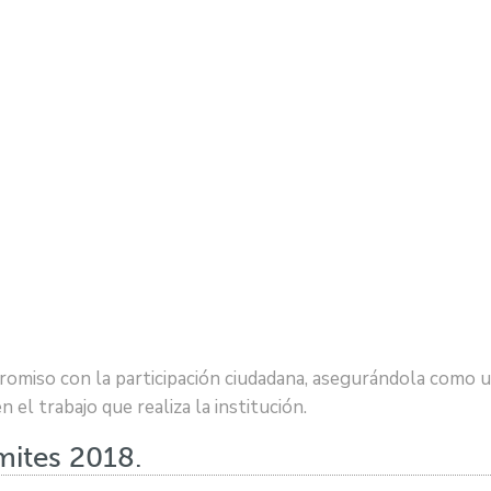
omiso con la participación ciudadana, asegurándola como u
l trabajo que realiza la institución.
mites 2018.