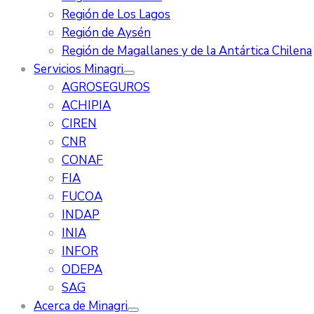
Región de Los Lagos
Región de Aysén
Región de Magallanes y de la Antártica Chilena
Servicios Minagri
AGROSEGUROS
ACHIPIA
CIREN
CNR
CONAF
FIA
FUCOA
INDAP
INIA
INFOR
ODEPA
SAG
Acerca de Minagri