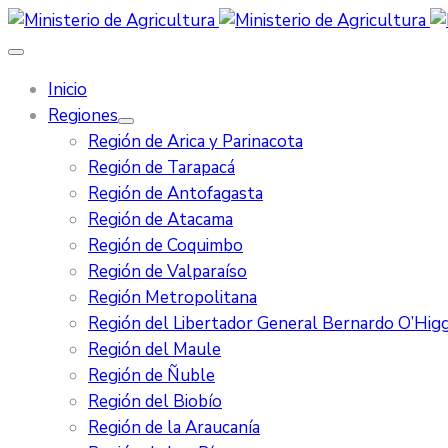
Inicio
Regiones
Región de Arica y Parinacota
Región de Tarapacá
Región de Antofagasta
Región de Atacama
Región de Coquimbo
Región de Valparaíso
Región Metropolitana
Región del Libertador General Bernardo O’Higg
Región del Maule
Región de Ñuble
Región del Biobío
Región de la Araucanía