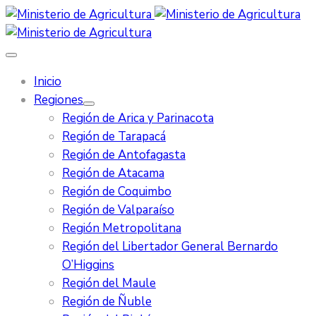
Inicio
Regiones
Región de Arica y Parinacota
Región de Tarapacá
Región de Antofagasta
Región de Atacama
Región de Coquimbo
Región de Valparaíso
Región Metropolitana
Región del Libertador General Bernardo
O’Higgins
Región del Maule
Región de Ñuble