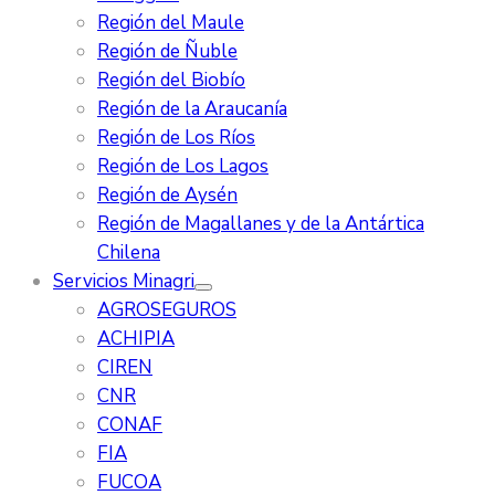
Región del Maule
Región de Ñuble
Región del Biobío
Región de la Araucanía
Región de Los Ríos
Región de Los Lagos
Región de Aysén
Región de Magallanes y de la Antártica
Chilena
Servicios Minagri
AGROSEGUROS
ACHIPIA
CIREN
CNR
CONAF
FIA
FUCOA