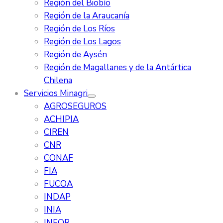
Región del Biobío
Región de la Araucanía
Región de Los Ríos
Región de Los Lagos
Región de Aysén
Región de Magallanes y de la Antártica
Chilena
Servicios Minagri
AGROSEGUROS
ACHIPIA
CIREN
CNR
CONAF
FIA
FUCOA
INDAP
INIA
INFOR