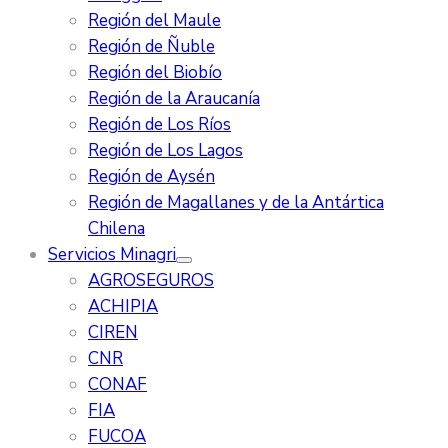
Región del Maule
Región de Ñuble
Región del Biobío
Región de la Araucanía
Región de Los Ríos
Región de Los Lagos
Región de Aysén
Región de Magallanes y de la Antártica
Chilena
Servicios Minagri
AGROSEGUROS
ACHIPIA
CIREN
CNR
CONAF
FIA
FUCOA