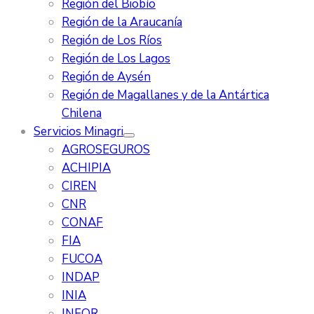
Región del Biobío
Región de la Araucanía
Región de Los Ríos
Región de Los Lagos
Región de Aysén
Región de Magallanes y de la Antártica
Chilena
Servicios Minagri
AGROSEGUROS
ACHIPIA
CIREN
CNR
CONAF
FIA
FUCOA
INDAP
INIA
INFOR