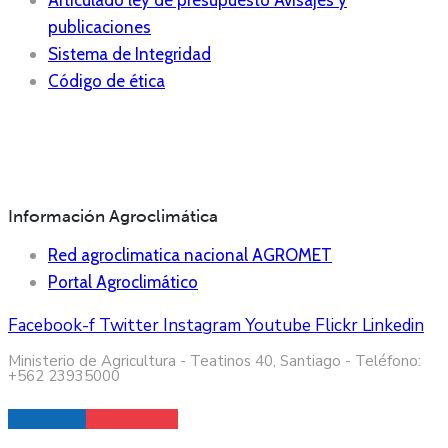
Articulado ley de presupuesto Avisajes y
publicaciones
Sistema de Integridad
Código de ética
Información Agroclimática
Red agroclimatica nacional AGROMET
Portal Agroclimático
Facebook-f
Twitter
Instagram
Youtube
Flickr
Linkedin
Ministerio de Agricultura - Teatinos 40, Santiago - Teléfono:
+562 23935000