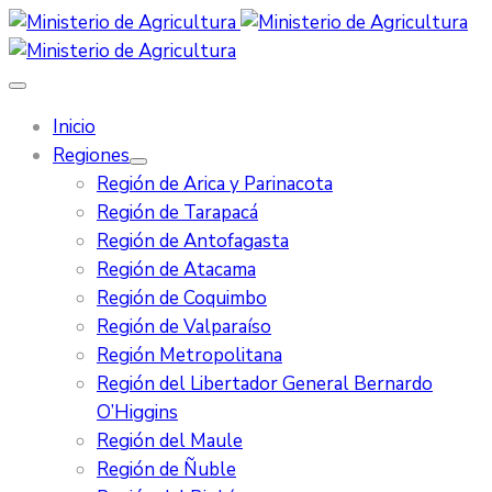
Inicio
Regiones
Región de Arica y Parinacota
Región de Tarapacá
Región de Antofagasta
Región de Atacama
Región de Coquimbo
Región de Valparaíso
Región Metropolitana
Región del Libertador General Bernardo
O’Higgins
Región del Maule
Región de Ñuble