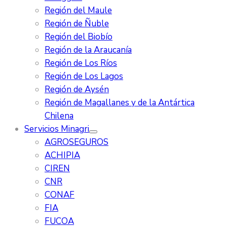
Región del Maule
Región de Ñuble
Región del Biobío
Región de la Araucanía
Región de Los Ríos
Región de Los Lagos
Región de Aysén
Región de Magallanes y de la Antártica
Chilena
Servicios Minagri
AGROSEGUROS
ACHIPIA
CIREN
CNR
CONAF
FIA
FUCOA