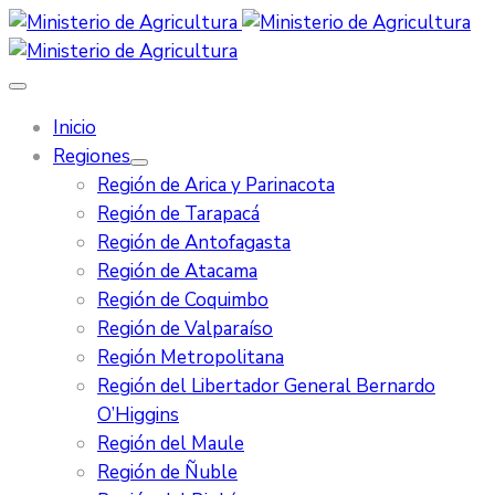
Inicio
Regiones
Región de Arica y Parinacota
Región de Tarapacá
Región de Antofagasta
Región de Atacama
Región de Coquimbo
Región de Valparaíso
Región Metropolitana
Región del Libertador General Bernardo
O’Higgins
Región del Maule
Región de Ñuble