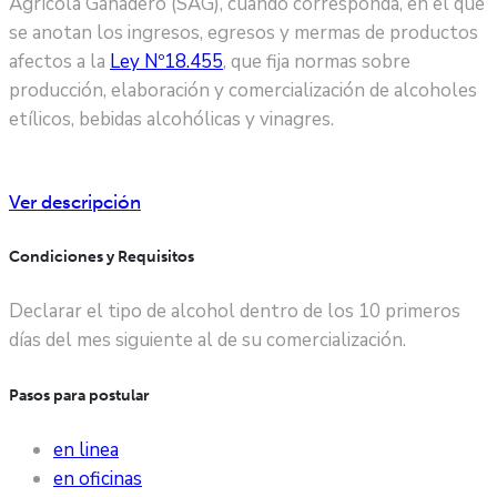
Agrícola Ganadero (SAG), cuando corresponda, en el que
se anotan los ingresos, egresos y mermas de productos
afectos a la
Ley Nº18.455
, que fija normas sobre
producción, elaboración y comercialización de alcoholes
etílicos, bebidas alcohólicas y vinagres
.
Ver descripción
Condiciones y Requisitos
Declarar el tipo de alcohol dentro de los 10 primeros
días del mes siguiente al de su comercialización
.
Pasos para postular
en linea
en oficinas