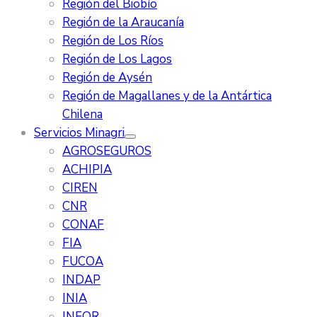
Región del Biobío
Región de la Araucanía
Región de Los Ríos
Región de Los Lagos
Región de Aysén
Región de Magallanes y de la Antártica
Chilena
Servicios Minagri
AGROSEGUROS
ACHIPIA
CIREN
CNR
CONAF
FIA
FUCOA
INDAP
INIA
INFOR