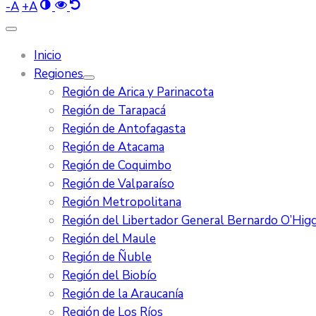
-
A
+
A
Inicio
Regiones
Región de Arica y Parinacota
Región de Tarapacá
Región de Antofagasta
Región de Atacama
Región de Coquimbo
Región de Valparaíso
Región Metropolitana
Región del Libertador General Bernardo O’Higg
Región del Maule
Región de Ñuble
Región del Biobío
Región de la Araucanía
Región de Los Ríos