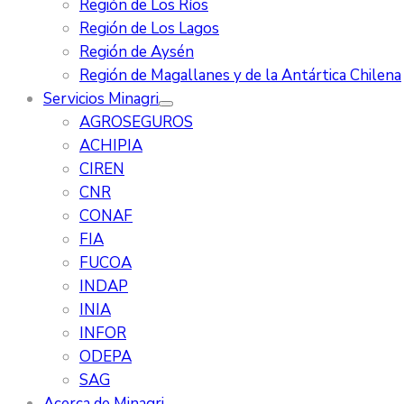
Región de Los Ríos
Región de Los Lagos
Región de Aysén
Región de Magallanes y de la Antártica Chilena
Servicios Minagri
AGROSEGUROS
ACHIPIA
CIREN
CNR
CONAF
FIA
FUCOA
INDAP
INIA
INFOR
ODEPA
SAG
Acerca de Minagri