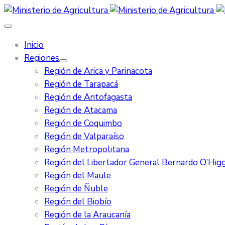
Inicio
Regiones
Región de Arica y Parinacota
Región de Tarapacá
Región de Antofagasta
Región de Atacama
Región de Coquimbo
Región de Valparaíso
Región Metropolitana
Región del Libertador General Bernardo O’Higg
Región del Maule
Región de Ñuble
Región del Biobío
Región de la Araucanía