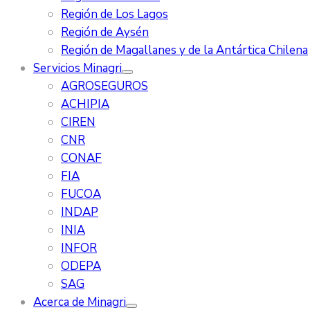
Región de Los Lagos
Región de Aysén
Región de Magallanes y de la Antártica Chilena
Servicios Minagri
AGROSEGUROS
ACHIPIA
CIREN
CNR
CONAF
FIA
FUCOA
INDAP
INIA
INFOR
ODEPA
SAG
Acerca de Minagri