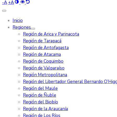
-
A
+
A
Inicio
Regiones
Región de Arica y Parinacota
Región de Tarapacá
Región de Antofagasta
Región de Atacama
Región de Coquimbo
Región de Valparaíso
Región Metropolitana
Región del Libertador General Bernardo O’Higg
Región del Maule
Región de Ñuble
Región del Biobío
Región de la Araucanía
Región de Los Ríos