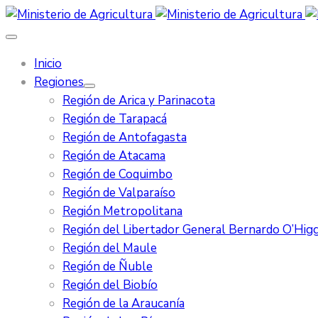
Inicio
Regiones
Región de Arica y Parinacota
Región de Tarapacá
Región de Antofagasta
Región de Atacama
Región de Coquimbo
Región de Valparaíso
Región Metropolitana
Región del Libertador General Bernardo O’Higg
Región del Maule
Región de Ñuble
Región del Biobío
Región de la Araucanía