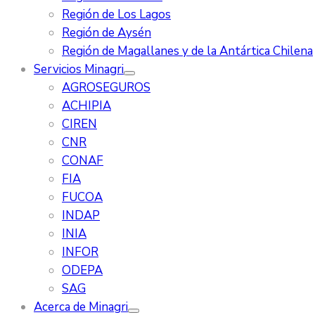
Región de Los Lagos
Región de Aysén
Región de Magallanes y de la Antártica Chilena
Servicios Minagri
AGROSEGUROS
ACHIPIA
CIREN
CNR
CONAF
FIA
FUCOA
INDAP
INIA
INFOR
ODEPA
SAG
Acerca de Minagri