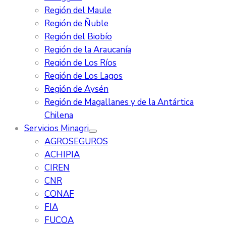
Región del Maule
Región de Ñuble
Región del Biobío
Región de la Araucanía
Región de Los Ríos
Región de Los Lagos
Región de Aysén
Región de Magallanes y de la Antártica
Chilena
Servicios Minagri
AGROSEGUROS
ACHIPIA
CIREN
CNR
CONAF
FIA
FUCOA