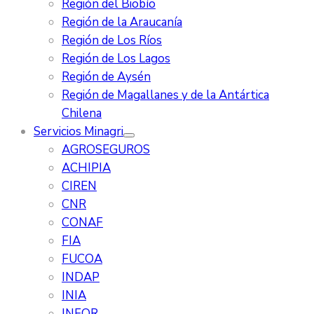
Región del Biobío
Región de la Araucanía
Región de Los Ríos
Región de Los Lagos
Región de Aysén
Región de Magallanes y de la Antártica
Chilena
Servicios Minagri
AGROSEGUROS
ACHIPIA
CIREN
CNR
CONAF
FIA
FUCOA
INDAP
INIA
INFOR