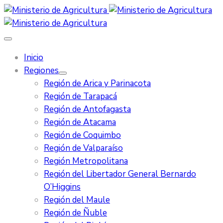
Inicio
Regiones
Región de Arica y Parinacota
Región de Tarapacá
Región de Antofagasta
Región de Atacama
Región de Coquimbo
Región de Valparaíso
Región Metropolitana
Región del Libertador General Bernardo
O’Higgins
Región del Maule
Región de Ñuble