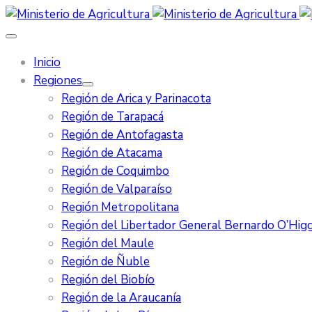
Inicio
Regiones
Región de Arica y Parinacota
Región de Tarapacá
Región de Antofagasta
Región de Atacama
Región de Coquimbo
Región de Valparaíso
Región Metropolitana
Región del Libertador General Bernardo O’Higg
Región del Maule
Región de Ñuble
Región del Biobío
Región de la Araucanía