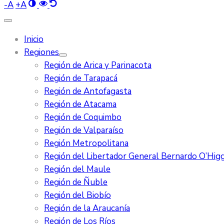
-
A
+
A
Inicio
Regiones
Región de Arica y Parinacota
Región de Tarapacá
Región de Antofagasta
Región de Atacama
Región de Coquimbo
Región de Valparaíso
Región Metropolitana
Región del Libertador General Bernardo O’Higg
Región del Maule
Región de Ñuble
Región del Biobío
Región de la Araucanía
Región de Los Ríos