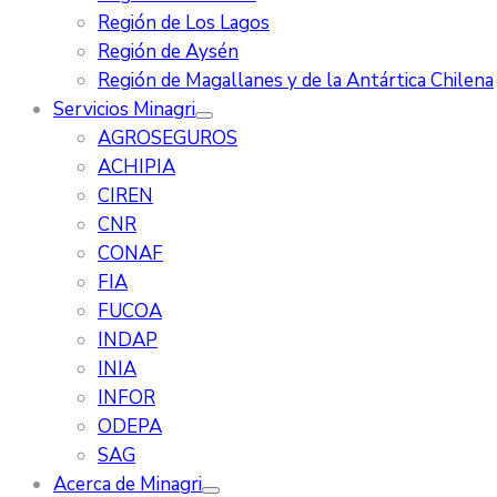
Región de Los Lagos
Región de Aysén
Región de Magallanes y de la Antártica Chilena
Servicios Minagri
AGROSEGUROS
ACHIPIA
CIREN
CNR
CONAF
FIA
FUCOA
INDAP
INIA
INFOR
ODEPA
SAG
Acerca de Minagri