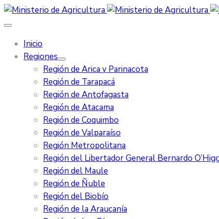
Inicio
Regiones
Región de Arica y Parinacota
Región de Tarapacá
Región de Antofagasta
Región de Atacama
Región de Coquimbo
Región de Valparaíso
Región Metropolitana
Región del Libertador General Bernardo O’Higg
Región del Maule
Región de Ñuble
Región del Biobío
Región de la Araucanía