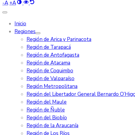
-
A
+
A
Inicio
Regiones
Región de Arica y Parinacota
Región de Tarapacá
Región de Antofagasta
Región de Atacama
Región de Coquimbo
Región de Valparaíso
Región Metropolitana
Región del Libertador General Bernardo O’Higg
Región del Maule
Región de Ñuble
Región del Biobío
Región de la Araucanía
Región de Los Ríos