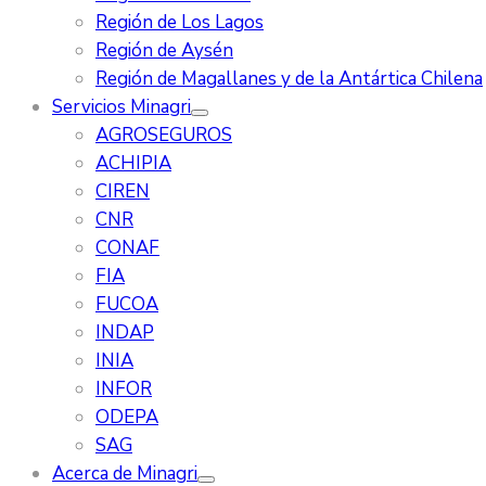
Región de Los Lagos
Región de Aysén
Región de Magallanes y de la Antártica Chilena
Servicios Minagri
AGROSEGUROS
ACHIPIA
CIREN
CNR
CONAF
FIA
FUCOA
INDAP
INIA
INFOR
ODEPA
SAG
Acerca de Minagri