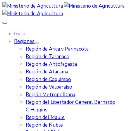
Inicio
Regiones
Región de Arica y Parinacota
Región de Tarapacá
Región de Antofagasta
Región de Atacama
Región de Coquimbo
Región de Valparaíso
Región Metropolitana
Región del Libertador General Bernardo
O’Higgins
Región del Maule
Región de Ñuble