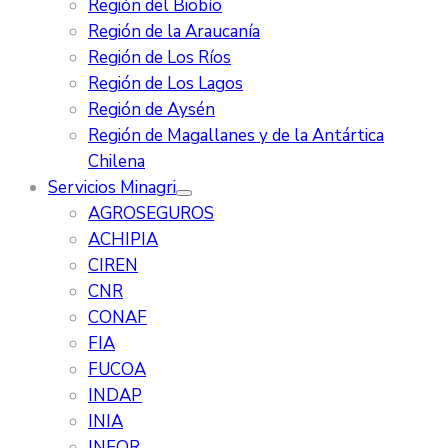
Región del Biobío
Región de la Araucanía
Región de Los Ríos
Región de Los Lagos
Región de Aysén
Región de Magallanes y de la Antártica
Chilena
Servicios Minagri
AGROSEGUROS
ACHIPIA
CIREN
CNR
CONAF
FIA
FUCOA
INDAP
INIA
INFOR