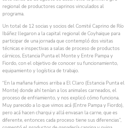
regional de productores caprinos vinculados al
programa.
Un total de 12 socias y socios del Comité Caprino de Río
Ibáñez llegaron a la capital regional de Coyhaique para
participar de una jornada que contempló dos visitas
técnicas e inspectivas a salas de proceso de productos
cárnicos, Estancia Punta el Monte y Entre Pampa y
Fiordo, con el objetivo de conocer su funcionamiento,
equipamiento y logística de trabajo.
“En la mañana fuimos arriba a El Claro (Estancia Punta el
Monte) donde ahí tenían a los animales carneados, el
proceso de enfriamiento, y nos explicó cómo funciona.
Muy parecido a lo que vimos acá (Entre Pampa y Fiordo),
pero acá hacen charqui y allá envasan la carne, que es
diferente, entonces cada proceso tiene sus diferencias”,
comentó el productor de ganadería caprina y ovina,