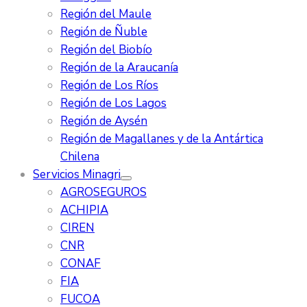
Región del Maule
Región de Ñuble
Región del Biobío
Región de la Araucanía
Región de Los Ríos
Región de Los Lagos
Región de Aysén
Región de Magallanes y de la Antártica
Chilena
Servicios Minagri
AGROSEGUROS
ACHIPIA
CIREN
CNR
CONAF
FIA
FUCOA