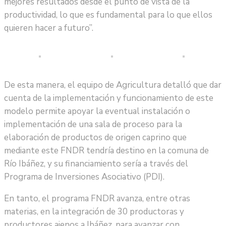
mejores resultados desde el punto de vista de la
productividad, lo que es fundamental para lo que ellos
quieren hacer a futuro”.
De esta manera, el equipo de Agricultura detalló que dar
cuenta de la implementación y funcionamiento de este
modelo permite apoyar la eventual instalación o
implementación de una sala de proceso para la
elaboración de productos de origen caprino que
mediante este FNDR tendría destino en la comuna de
Río Ibáñez, y su financiamiento sería a través del
Programa de Inversiones Asociativo (PDI).
En tanto, el programa FNDR avanza, entre otras
materias, en la integración de 30 productoras y
productores ajenos a Ibáñez, para avanzar con