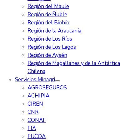
Región del Maule
Región de Ñuble
Región del Biobío
Región de la Araucanía
Región de Los Ríos
Región de Los Lagos
Región de Aysén
Región de Magallanes y de la Antártica
Chilena
Servicios Minagri
AGROSEGUROS
ACHIPIA
CIREN
CNR
CONAF
FIA
FUCOA