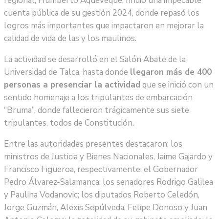
regional, Humberto Aqueveque, rindió una impecable
cuenta pública de su gestión 2024, donde repasó los
logros más importantes que impactaron en mejorar la
calidad de vida de las y los maulinos.
La actividad se desarrolló en el Salón Abate de la
Universidad de Talca, hasta donde
llegaron más de 400
personas a presenciar la actividad
que se inició con un
sentido homenaje a los tripulantes de embarcación
“Bruma”, donde fallecieron trágicamente sus siete
tripulantes, todos de Constitución.
Entre las autoridades presentes destacaron: los
ministros de Justicia y Bienes Nacionales, Jaime Gajardo y
Francisco Figueroa, respectivamente; el Gobernador
Pedro Álvarez-Salamanca; los senadores Rodrigo Galilea
y Paulina Vodanovic; los diputados Roberto Celedón,
Jorge Guzmán, Alexis Sepúlveda, Felipe Donoso y Juan