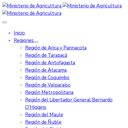
Inicio
Regiones
Región de Arica y Parinacota
Región de Tarapacá
Región de Antofagasta
Región de Atacama
Región de Coquimbo
Región de Valparaíso
Región Metropolitana
Región del Libertador General Bernardo
O’Higgins
Región del Maule
Región de Ñuble