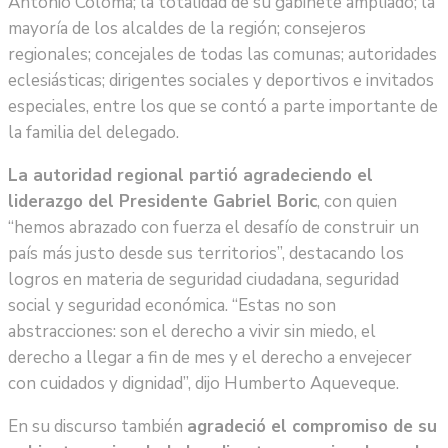
Antonio Coloma; la totalidad de su gabinete ampliado; la
mayoría de los alcaldes de la región; consejeros
regionales; concejales de todas las comunas; autoridades
eclesiásticas; dirigentes sociales y deportivos e invitados
especiales, entre los que se contó a parte importante de
la familia del delegado.
La autoridad regional partió agradeciendo el
liderazgo del Presidente Gabriel Boric
, con quien
“hemos abrazado con fuerza el desafío de construir un
país más justo desde sus territorios”, destacando los
logros en materia de seguridad ciudadana, seguridad
social y seguridad económica. “Estas no son
abstracciones: son el derecho a vivir sin miedo, el
derecho a llegar a fin de mes y el derecho a envejecer
con cuidados y dignidad”, dijo Humberto Aqueveque.
En su discurso también
agradeció el compromiso de su