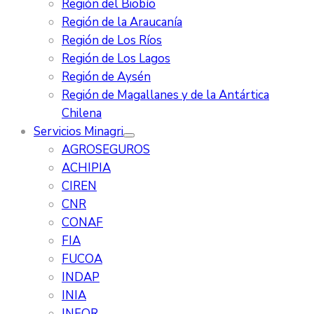
Región del Biobío
Región de la Araucanía
Región de Los Ríos
Región de Los Lagos
Región de Aysén
Región de Magallanes y de la Antártica
Chilena
Servicios Minagri
AGROSEGUROS
ACHIPIA
CIREN
CNR
CONAF
FIA
FUCOA
INDAP
INIA
INFOR