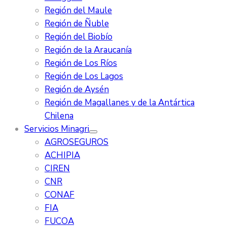
Región del Maule
Región de Ñuble
Región del Biobío
Región de la Araucanía
Región de Los Ríos
Región de Los Lagos
Región de Aysén
Región de Magallanes y de la Antártica
Chilena
Servicios Minagri
AGROSEGUROS
ACHIPIA
CIREN
CNR
CONAF
FIA
FUCOA