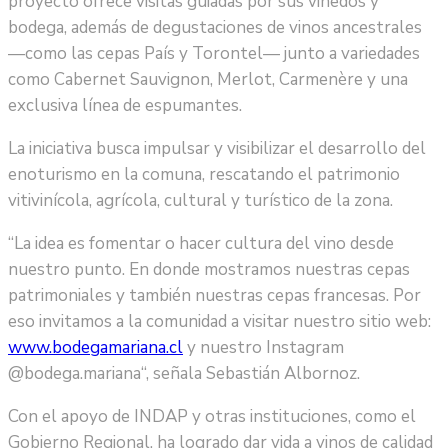
proyecto ofrece visitas guiadas por sus viñedos y
bodega, además de degustaciones de vinos ancestrales
—como las cepas País y Torontel— junto a variedades
como Cabernet Sauvignon, Merlot, Carmenère y una
exclusiva línea de espumantes.
La iniciativa busca impulsar y visibilizar el desarrollo del
enoturismo en la comuna, rescatando el patrimonio
vitivinícola, agrícola, cultural y turístico de la zona.
“La idea es fomentar o hacer cultura del vino desde
nuestro punto. En donde mostramos nuestras cepas
patrimoniales y también nuestras cepas francesas. Por
eso invitamos a la comunidad a visitar nuestro sitio web:
www.bodegamariana.cl
y nuestro Instagram
@bodega.mariana“, señala Sebastián Albornoz.
Con el apoyo de INDAP y otras instituciones, como el
Gobierno Regional, ha logrado dar vida a vinos de calidad