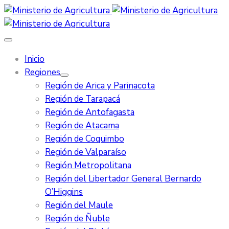
Inicio
Regiones
Región de Arica y Parinacota
Región de Tarapacá
Región de Antofagasta
Región de Atacama
Región de Coquimbo
Región de Valparaíso
Región Metropolitana
Región del Libertador General Bernardo
O’Higgins
Región del Maule
Región de Ñuble