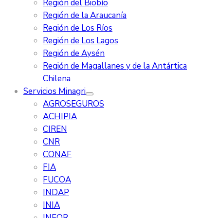
Región del Biobío
Región de la Araucanía
Región de Los Ríos
Región de Los Lagos
Región de Aysén
Región de Magallanes y de la Antártica
Chilena
Servicios Minagri
AGROSEGUROS
ACHIPIA
CIREN
CNR
CONAF
FIA
FUCOA
INDAP
INIA
INFOR