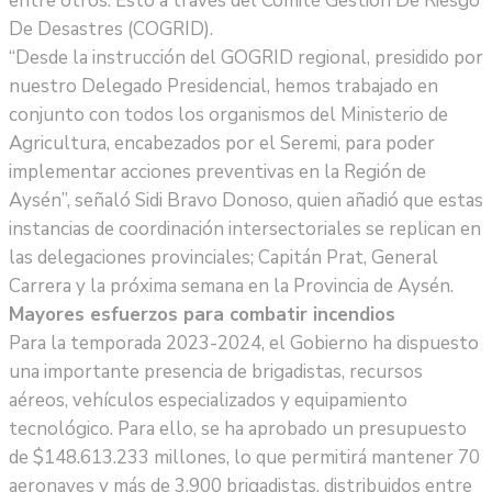
entre otros. Esto a través del Comité Gestión De Riesgo
De Desastres (COGRID).
“Desde la instrucción del GOGRID regional, presidido por
nuestro Delegado Presidencial, hemos trabajado en
conjunto con todos los organismos del Ministerio de
Agricultura, encabezados por el Seremi, para poder
implementar acciones preventivas en la Región de
Aysén”, señaló Sidi Bravo Donoso, quien añadió que estas
instancias de coordinación intersectoriales se replican en
las delegaciones provinciales; Capitán Prat, General
Carrera y la próxima semana en la Provincia de Aysén.
Mayores esfuerzos para combatir incendios
Para la temporada 2023-2024, el Gobierno ha dispuesto
una importante presencia de brigadistas, recursos
aéreos, vehículos especializados y equipamiento
tecnológico. Para ello, se ha aprobado un presupuesto
de $148.613.233 millones, lo que permitirá mantener 70
aeronaves y más de 3.900 brigadistas, distribuidos entre