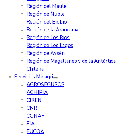
Región del Maule
Región de Ñuble
Región del Biobío
Región de la Araucanía
Región de Los Ríos
Región de Los Lagos
Región de Aysén
Región de Magallanes y de la Antártica
Chilena
Servicios Minagri
AGROSEGUROS
ACHIPIA
CIREN
CNR
CONAF
FIA
FUCOA