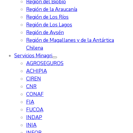
Región del Biobío
Región de la Araucanía
Región de Los Ríos
Región de Los Lagos
Región de Aysén
Región de Magallanes y de la Antártica
Chilena
Servicios Minagri
AGROSEGUROS
ACHIPIA
CIREN
CNR
CONAF
FIA
FUCOA
INDAP
INIA
INFOR