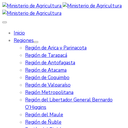
Inicio
Regiones
Región de Arica y Parinacota
Región de Tarapacá
Región de Antofagasta
Región de Atacama
Región de Coquimbo
Región de Valparaíso
Región Metropolitana
Región del Libertador General Bernardo
O’Higgins
Región del Maule
Región de Ñuble